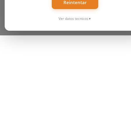
Reintentar
Ver datos tecnicos
▼